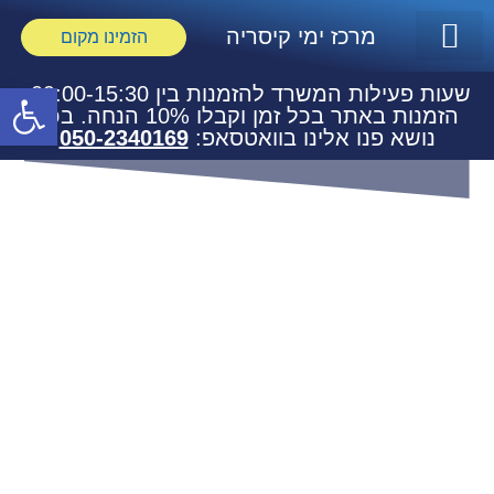
מרכז ימי קיסריה
הזמינו מקום
צור קשר
לינה ואירוח
אולמות אירועים וכנסים
מרכז ימי קיסריה
פעילויות ימיות וספורט
טיולים וחבילות
פתח
שעות פעילות המשרד להזמנות בין 09:00-15:30,
הזמנות באתר בכל זמן וקבלו 10% הנחה. בכל
נושא פנו אלינו בוואטסאפ:
050-2340169
חדרי ישיבות