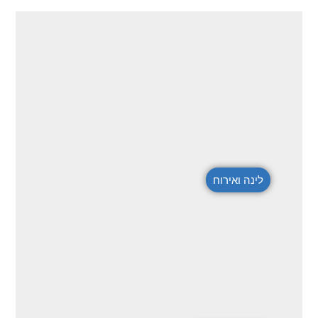
לינה ואירוח